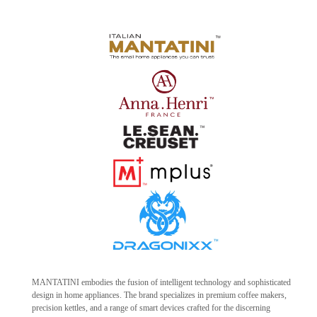
MANTATINI embodies the fusion of intelligent technology and sophisticated
design in home appliances. The brand specializes in premium coffee makers,
precision kettles, and a range of smart devices crafted for the discerning