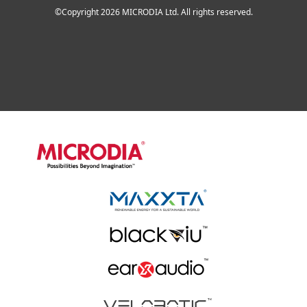
©Copyright 2026 MICRODIA Ltd. All rights reserved.