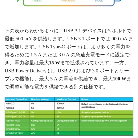
下の表からわかるように、USB 3.1 デバイスは 5 ボルトで
最低 500 mA を供給します。USB 3.1 ポートでは 900 mA ま
で増加します。USB Type-C ポートは、より多くの電力を
得るために 1.5 A または 3.0 A の急速充電モードに設定で
き、電力容量は最大
15 W
まで拡張されています。一方、
USB Power Delivery は、USB 2.0 および 3.0 ポートとケー
ブルで機能し、最大 5 A の電流を供給でき、最大
100 W
ま
で調整可能な電力を供給できる別の仕様です
。