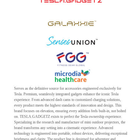
Serves as the definitive source for accessories engineered exclusively for
Tesla. Premium, seamlessly integrated gadgets enhance the iconic Tesla
experience. From advanced dash cams to customized charging solutions,
every product meets the highest standards of innovation and design. This
brand focuses on elevation, ensuring every addition feels built-in, not bolted
on. TESLA.GADGETZ exists to perfect the Tesla ownership experience.
Specializing in the research and manufacture of mini outdoor projectors, the
brand transforms any setting into a cinematic experience. Advanced
technology is engineered into portable, robust devices, delivering exceptional
brightness and clarity. The product line is designed for adventure and