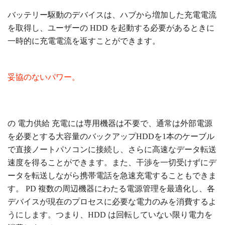
バッテリー駆動のデバイスは、ハブから増加した充電電流
を取得し、ユーザーの HDD を起動する必要があるときに
一時的に充電電流を返すことができます。
妥協のないパワー。
の
電力供給
充電には専用機器は不要で、通常は外部電源
を必要とする大容量のバックアップHDDを1本のケーブル
で直接ノートパソコンに接続し、さらに高速なデータ転送
速度を得ることができます。また、干渉を一切受けずにデ
ータを転送しながら携帯電話を急速充電することもできま
す。
PD
複数の周辺機器にわたる電源管理を最適化し、各
デバイスが現在のプロセスに必要な電力のみを消費するよ
うにします。つまり、HDD は回転していない限り電力を